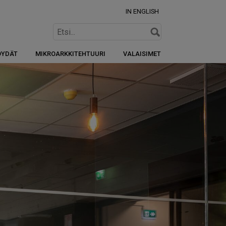
IN ENGLISH
ÖYDÄT
MIKROARKKITEHTUURI
VALAISIMET